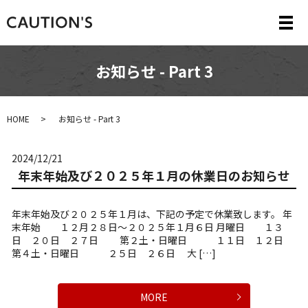
メ
お知らせ - Part 3
HOME
お知らせ - Part 3
2024/12/21
年末年始及び２０２５年１月の休業日のお知らせ
年末年始及び２０２５年１月は、下記の予定で休業致します。 年
末年始 １２月２８日～２０２５年１月６日 月曜日 １３
日 ２０日 ２７日 第２土・日曜日 １１日 １２日
第４土・日曜日 ２５日 ２６日 大 […]
MORE