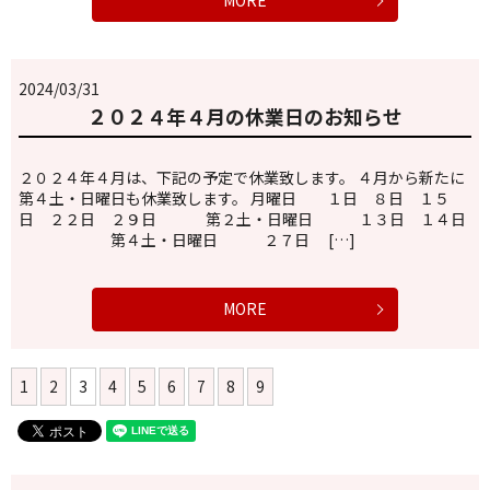
MORE
2024/03/31
２０２４年４月の休業日のお知らせ
２０２４年４月は、下記の予定で休業致します。 ４月から新たに
第４土・日曜日も休業致します。 月曜日 １日 ８日 １５
日 ２２日 ２９日 第２土・日曜日 １３日 １４日
第４土・日曜日 ２７日 […]
MORE
1
2
3
4
5
6
7
8
9