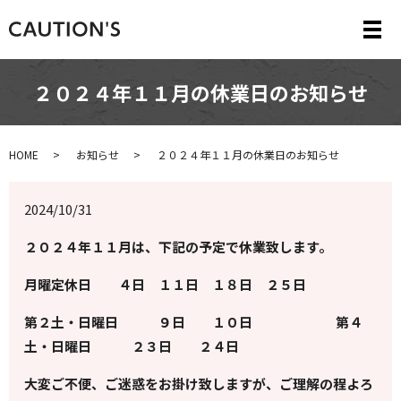
メ
２０２４年１１月の休業日のお知らせ
HOME
お知らせ
２０２４年１１月の休業日のお知らせ
2024/10/31
２０２４年１１月は、下記の予定で休業致します。
月曜定休日 ４日 １１日 １８日 ２５日
第２土・日曜日 ９日 １０日 第４
土・日曜日 ２３日 ２４日
大変ご不便、ご迷惑をお掛け致しますが、ご理解の程よろ