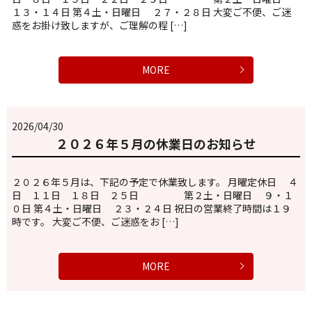
１３・１４日 第４土・日曜日 ２７・２８日 大変ご不便、ご迷
惑をお掛け致しますが、ご理解の程 […]
MORE
2026/04/30
２０２６年５月の休業日のお知らせ
２０２６年５月は、下記の予定で休業致します。 月曜定休日 ４
日 １１日 １８日 ２５日 第２土・日曜日 ９・１
０日 第４土・日曜日 ２３・２４日 祝日の営業終了時間は１９
時です。 大変ご不便、ご迷惑をお […]
MORE