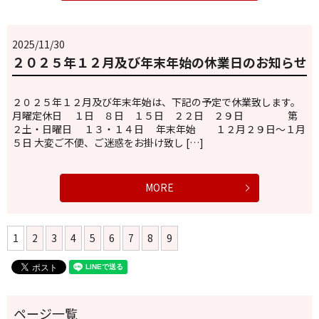
2025/11/30
２０２５年１２月及び年末年始の休業日のお知らせ
２０２５年１２月及び年末年始は、下記の予定で休業致します。
月曜定休日 １日 ８日 １５日 ２２日 ２９日 第
２土・日曜日 １３・１４日 年末年始 １２月２９日～１月
５日 大変ご不便、ご迷惑をお掛け致し […]
MORE
1
2
3
4
5
6
7
8
9