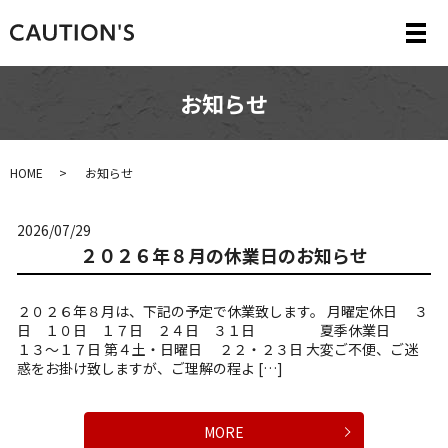
メ
お知らせ
HOME
お知らせ
2026/07/29
２０２６年８月の休業日のお知らせ
２０２６年８月は、下記の予定で休業致します。 月曜定休日 ３
日 １０日 １７日 ２４日 ３１日 夏季休業日
１３～１７日 第４土・日曜日 ２２・２３日 大変ご不便、ご迷
惑をお掛け致しますが、ご理解の程よ […]
MORE