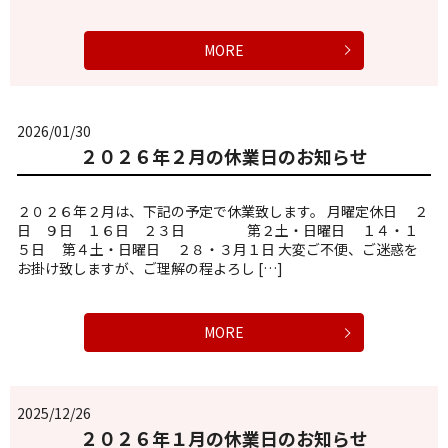
MORE
2026/01/30
２０２６年２月の休業日のお知らせ
２０２６年２月は、下記の予定で休業致します。 月曜定休日 ２
日 ９日 １６日 ２３日 第２土・日曜日 １４・１
５日 第４土・日曜日 ２８・３月１日 大変ご不便、ご迷惑を
お掛け致しますが、ご理解の程よろし […]
MORE
2025/12/26
２０２６年１月の休業日のお知らせ