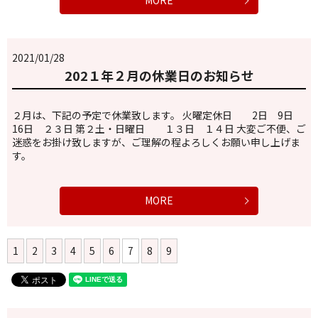
MORE
2021/01/28
202１年２月の休業日のお知らせ
２月は、下記の予定で休業致します。 火曜定休日 2日 9日
16日 ２３日 第２土・日曜日 １３日 １４日 大変ご不便、ご
迷惑をお掛け致しますが、ご理解の程よろしくお願い申し上げま
す。
MORE
1
2
3
4
5
6
7
8
9