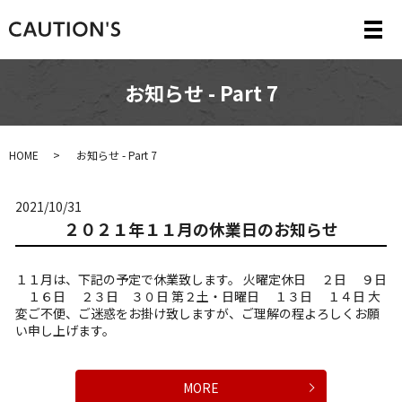
メ
お知らせ - Part 7
HOME
お知らせ - Part 7
2021/10/31
２０２１年１１月の休業日のお知らせ
１１月は、下記の予定で休業致します。 火曜定休日 ２日 ９日
１６日 ２３日 ３０日 第２土・日曜日 １３日 １４日 大
変ご不便、ご迷惑をお掛け致しますが、ご理解の程よろしくお願
い申し上げます。
MORE