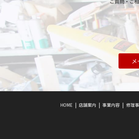
ご質問・ご
メ
HOME
店舗案内
事業内容
修理