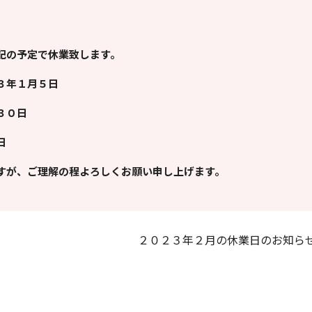
記の予定で休業致します。
３年１月５日
 ３０日
５日
すが、ご理解の程よろしくお願い申し上げます。
２０２３年２月の休業日のお知ら