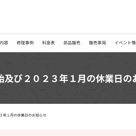
内容
修理事例
料金表
部品販売
販売車両
イベント情
始及び２０２３年１月の休業日の
３年１月の休業日のお知らせ