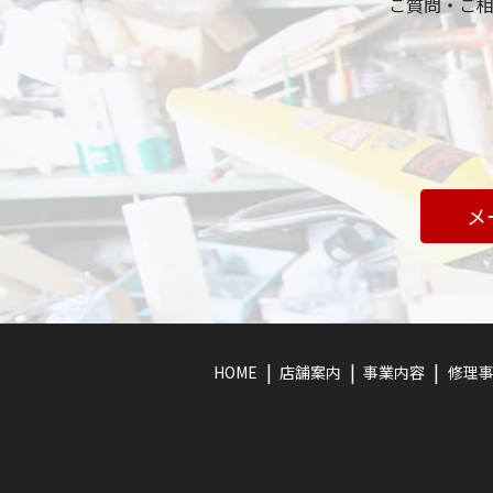
ご質問・ご
メ
HOME
店舗案内
事業内容
修理