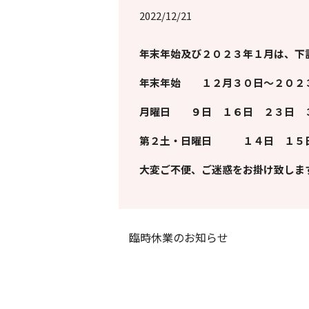
2022/12/21
年末年始及び２０２３年１月は、下
年末年始 １２月３０日～２０２
月曜日 ９日 １６日 ２３日
第２土・日曜日 １４日 １
大変ご不便、ご迷惑をお掛け致しま
臨時休業のお知らせ