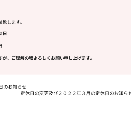
業致します。
２２日
３日
すが、ご理解の程よろしくお願い申し上げます。
日のお知らせ
定休日の変更及び２０２２年３月の定休日のお知ら