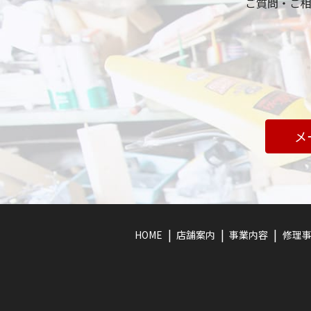
ご質問・ご
メ
HOME
店舗案内
事業内容
修理