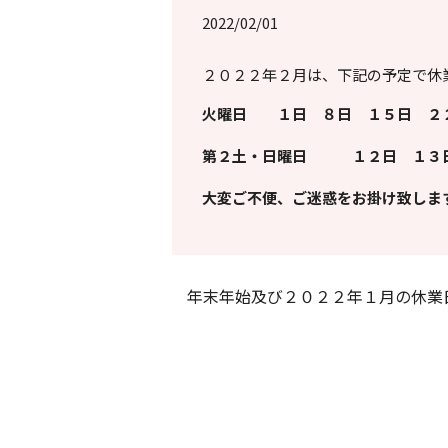
2022/02/01
２０２２年２月は、下記の予定で休
火曜日 １日 ８日 １５日 
第２土・日曜日 １２日 １
大変ご不便、ご迷惑をお掛け致しま
年末年始及び２０２２年１月の休業