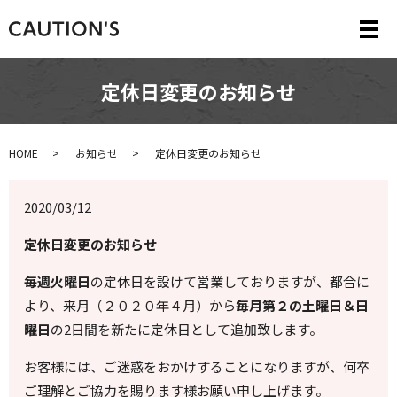
メ
定休日変更のお知らせ
HOME
お知らせ
定休日変更のお知らせ
2020/03/12
定休日変更のお知らせ
毎週火曜日
の定休日を設けて営業しておりますが、都合に
より、来月（２０２０年４月）から
毎月第２の土曜日＆日
曜日
の2日間を新たに定休日として追加致します。
お客様には、ご迷惑をおかけすることになりますが、何卒
ご理解とご協力を賜ります様お願い申し上げます。